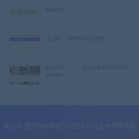
购买软件
【公告】：软件版本已大更新！
虚拟项目（二）：虚拟资源赚钱的原理及
详细解析
意云丰-提供各种网络活动任务以及各种网络项目